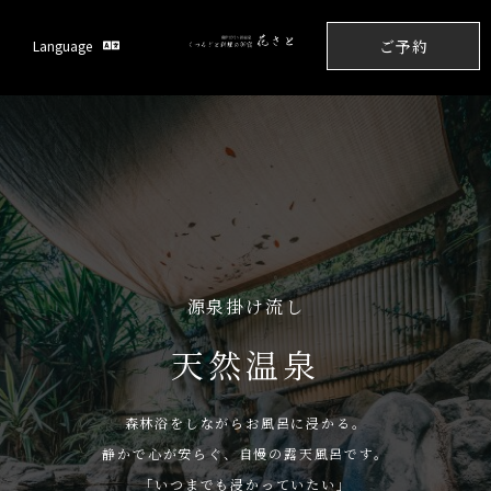
ご予約
Language
ご予約
源泉掛け流し
天然温泉
森林浴をしながらお風呂に浸かる。
静かで心が安らぐ、自慢の露天風呂です。
「いつまでも浸かっていたい」